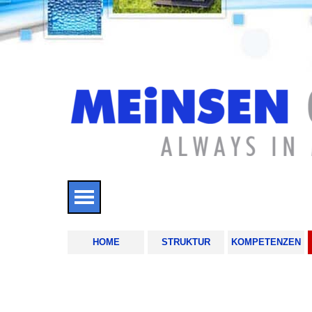
Direkt zum Seiteninhalt
Menü überspringen
HOME
STRUKTUR
KOMPETENZEN
DIGITAL PUBLISHING