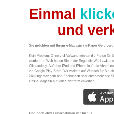
Einmal
klic
und verka
Sie möchten mit Ihrem e-Magazin / e-Paper Geld ver
Kein Problem. Ohne viel Aufwand können die Preise für 
werden. Im Web haben Sie in der Regel die Wahl zwischen
Clickandbuy. Auf dem iPad und iPhone läuft die Abrechnu
via Google Play-Store. Wir wickeln auf Wunsch für Sie d
Zahlungsprovidern und Endkunden über entsprechende S
Online-Magazin auf jeder Plattform erwerben.
Und noch etwas übernehmen wir für Sie: