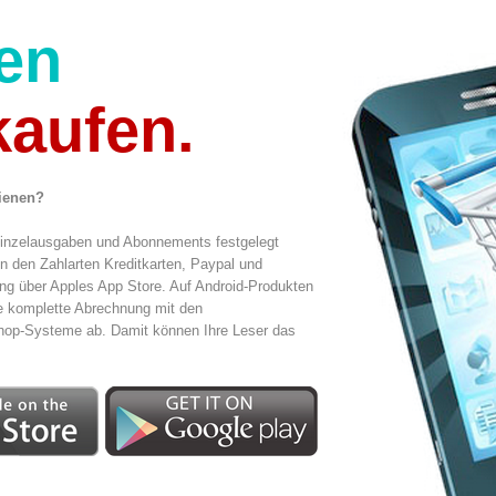
ken
ufen.
dienen?
Einzelausgaben und Abonnements festgelegt
 den Zahlarten Kreditkarten, Paypal und
ng über Apples App Store. Auf Android-Produkten
ie komplette Abrechnung mit den
hop-Systeme ab. Damit können Ihre Leser das