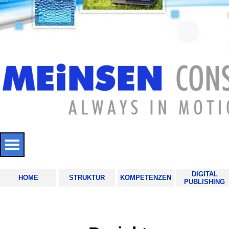
Direkt zum Seiteninhalt
Menü überspringen
DIGITAL
HOME
STRUKTUR
KOMPETENZEN
▼
PUBLISHING